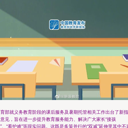
教育部就义务教育阶段的课后服务及暑期托管相关工作出台了新
导意见，旨在进一步提升教育服务能力、解决广大家长“接孩
”、“看护难”等现实问题。这既是多策并行的“双减”延伸里其中不