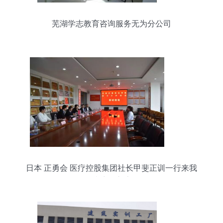
芜湖学志教育咨询服务无为分公司
日本 正勇会 医疗控股集团社长甲斐正训一行来我
院访问交流