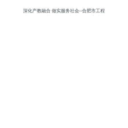
深化产教融合 做实服务社会--合肥市工程
造价咨询企业技术人员实地学习提高培训
班在我校成功举办