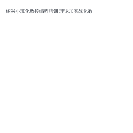
绍兴小班化数控编程培训 理论加实战化教
学，赋能职业新未来