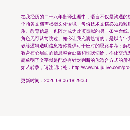
在我经历的二十八年翻译生涯中，语言不仅是沟通的
个商务文档需权衡文化语境，每份技术文稿必须颗粒
质。教育信息，也随之成为此项奉献的另一条生命线
角色无可从简跳过。如今让我充满热情的，是以专业
教练逻辑透明信息给你提供可于应时的思路参考；解
教育核心层面的信息整合延播和现状切诊，不让交流
简单明了文字就是配你有针对判断的你适合方式的所
如若转载，请注明出处：http://www.huijulive.com/produ
更新时间：2026-08-06 18:29:33