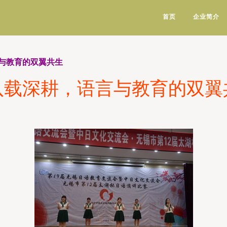
首页
企业简介
与教育的双翼共生
八载深耕，语言与教育的双翼