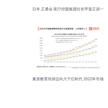
日本 正勇会 医疗控股集团社长甲斐正训一
行来我院访问交流
素质教育培训迈向六千亿时代 2022年市场
规模达6313.2亿元，教育信息咨询迎来新
机遇