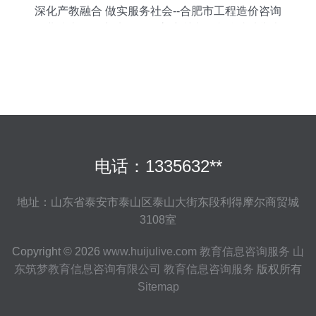
深化产教融合 做实服务社会--合肥市工程造价咨询
企业技术人员实地学习提高培训班在我校成功举办
电话：1335632**
地址：山东省泰安市泰山区泰山大街东段利得摩尔商贸城
3108室
Copyright © 2026
www.huijulive.com
教育信息咨询服务
山
东筑梦教育信息咨询有限公司
教育信息咨询服务
版权所有
Sitemap