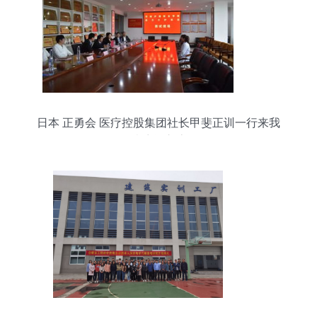
日本 正勇会 医疗控股集团社长甲斐正训一行来我
院访问交流