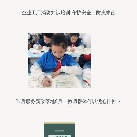
企业工厂消防知识培训 守护安全，防患未然
课后服务新政落地9月，教师群体何以忧心忡忡？
一文探访教育者心声与民生期待