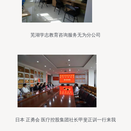
芜湖学志教育咨询服务无为分公司
日本 正勇会 医疗控股集团社长甲斐正训一行来我
院访问交流