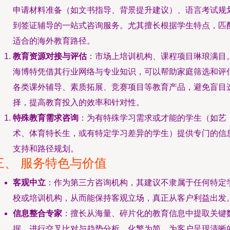
申请材料准备（如文书指导、背景提升建议）、语言考试规
到签证辅导的一站式咨询服务。尤其擅长根据学生特点，匹
适合的海外教育路径。
教育资源对接与评估
：市场上培训机构、课程项目琳琅满目
海博特凭借其行业网络与专业知识，可以帮助家庭筛选和评
各类课外辅导、素质拓展、竞赛项目等教育产品，避免盲目
择，提高教育投入的效率和针对性。
特殊教育需求咨询
：为有特殊学习需求或才能的学生（如艺
术、体育特长生，或有特定学习差异的学生）提供专门的信
支持和路径规划。
三、 服务特色与价值
客观中立
：作为第三方咨询机构，其建议不隶属于任何特定
校或培训机构，从而能保持客观立场，真正从客户利益出发
信息整合专家
：擅长从海量、碎片化的教育信息中提取关键
据，进行交叉比对与趋势分析，化繁为简，为客户呈现清晰