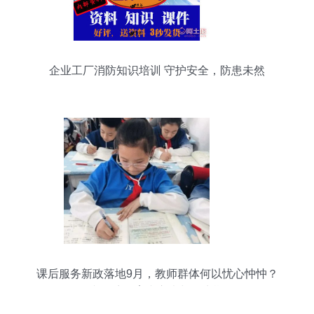
企业工厂消防知识培训 守护安全，防患未然
课后服务新政落地9月，教师群体何以忧心忡忡？
一文探访教育者心声与民生期待