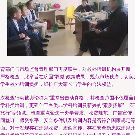
教育部门与市场监督管理部门再度联手，对校外培训机构展开新
轮严格检查。此举旨在巩固“双减”政策成果，规范市场秩序，切实
轻学生校外培训负担，维护广大家长与学生的合法权益。
本次检查行动被舆论称为“重拳出击动真格”，其检查范围不仅覆盖
学科类培训，更延伸至各类非学科培训及新兴的“素质拓展”、“研
学旅行”等领域。检查重点聚焦于办学资质、收费规范、广告宣传
合同签订、师资水平、安全条件以及培训内容是否符合国家规定
方面。对于发现存在违规收费、虚假宣传、存在安全隐患或违规