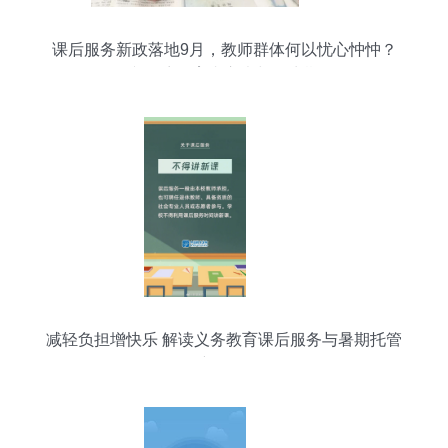
课后服务新政落地9月，教师群体何以忧心忡忡？
一文探访教育者心声与民生期待
减轻负担增快乐 解读义务教育课后服务与暑期托管
新政策